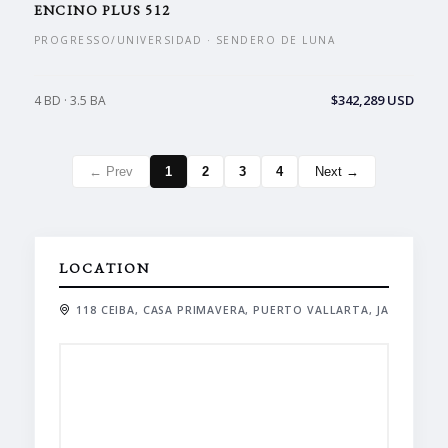
ENCINO PLUS 512
PROGRESSO/UNIVERSIDAD · SENDERO DE LUNA
$342,289 USD
4 BD · 3.5 BA
← Prev
1
2
3
4
Next →
LOCATION
118 CEIBA, CASA PRIMAVERA, PUERTO VALLARTA, JA