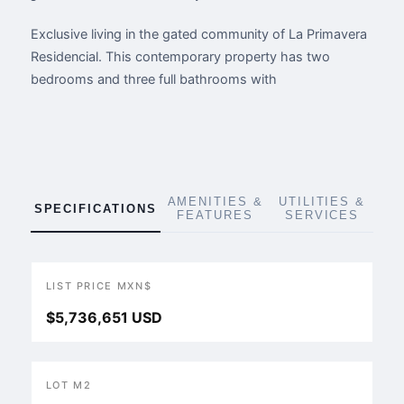
Exclusive living in the gated community of La Primavera
Residencial. This contemporary property has two
bedrooms and three full bathrooms with
AMENITIES &
UTILITIES &
SPECIFICATIONS
FEATURES
SERVICES
LIST PRICE MXN$
$5,736,651 USD
LOT M2