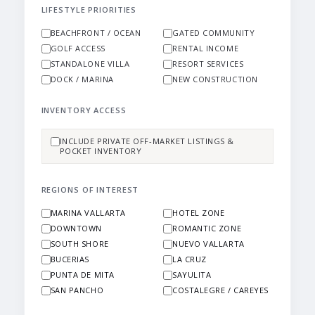
LIFESTYLE PRIORITIES
BEACHFRONT / OCEAN
GATED COMMUNITY
GOLF ACCESS
RENTAL INCOME
STANDALONE VILLA
RESORT SERVICES
DOCK / MARINA
NEW CONSTRUCTION
INVENTORY ACCESS
INCLUDE PRIVATE OFF-MARKET LISTINGS &
POCKET INVENTORY
REGIONS OF INTEREST
MARINA VALLARTA
HOTEL ZONE
DOWNTOWN
ROMANTIC ZONE
SOUTH SHORE
NUEVO VALLARTA
BUCERIAS
LA CRUZ
PUNTA DE MITA
SAYULITA
SAN PANCHO
COSTALEGRE / CAREYES