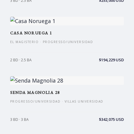
$253,000 USD
3 BD · 2.5 BA
CASA NORUEGA 1
EL MAGISTERIO · PROGRESSO/UNIVERSIDAD
$194,229 USD
2 BD · 2.5 BA
SENDA MAGNOLIA 28
PROGRESSO/UNIVERSIDAD · VILLAS UNIVERSIDAD
$342,075 USD
3 BD · 3 BA