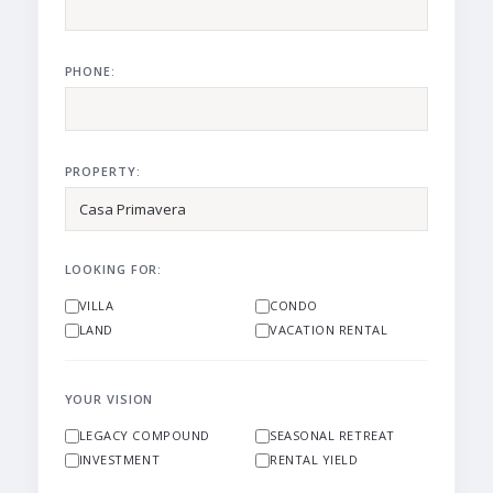
PHONE:
PROPERTY:
LOOKING FOR:
VILLA
CONDO
LAND
VACATION RENTAL
YOUR VISION
LEGACY COMPOUND
SEASONAL RETREAT
INVESTMENT
RENTAL YIELD