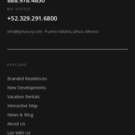
888.978.4850
MX OFFICE:
+52.329.291.6800
info@lprluxury.com
· Puerto Vallarta, Jalisco, Mexico
EXPLORE
Branded Residences
New Developments
Vacation Rentals
Interactive Map
News & Blog
About Us
List With Us