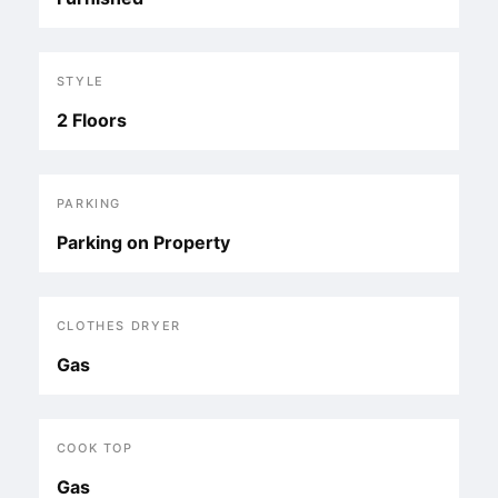
STYLE
2 Floors
PARKING
Parking on Property
CLOTHES DRYER
Gas
COOK TOP
Gas