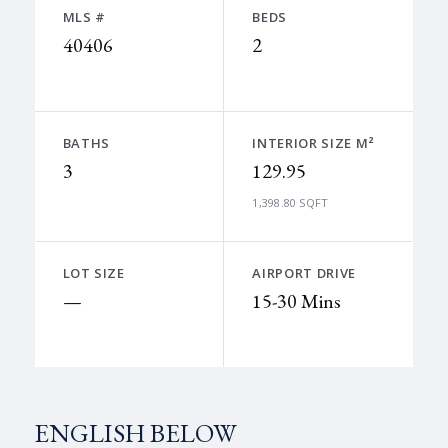
MLS #
BEDS
40406
2
BATHS
INTERIOR SIZE M²
3
129.95
1,398.80 SQFT
LOT SIZE
AIRPORT DRIVE
—
15-30 Mins
ENGLISH BELOW