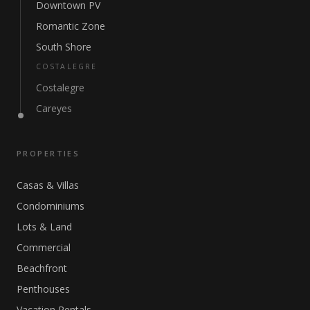
Downtown PV
Romantic Zone
South Shore
COSTALEGRE
Costalegre
Careyes
PROPERTIES
Casas & Villas
Condominiums
Lots & Land
Commercial
Beachfront
Penthouses
Vacation Rentals