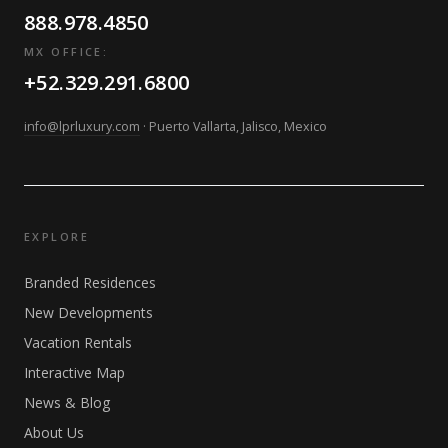
888.978.4850
MX OFFICE:
+52.329.291.6800
info@lprluxury.com
· Puerto Vallarta, Jalisco, Mexico
EXPLORE
Branded Residences
New Developments
Vacation Rentals
Interactive Map
News & Blog
About Us