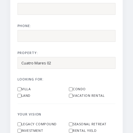
PHONE:
PROPERTY:
LOOKING FOR:
VILLA
CONDO
LAND
VACATION RENTAL
YOUR VISION
LEGACY COMPOUND
SEASONAL RETREAT
INVESTMENT
RENTAL YIELD