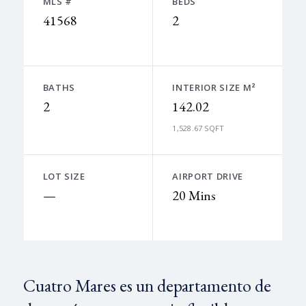
MLS #
BEDS
41568
2
BATHS
INTERIOR SIZE M²
2
142.02
1,528.67 SQFT
LOT SIZE
AIRPORT DRIVE
—
20 Mins
Cuatro Mares es un departamento de