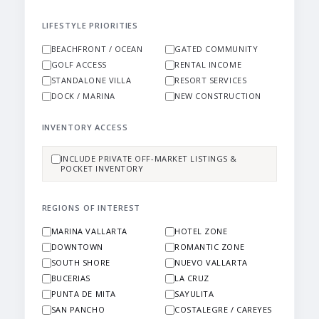
LIFESTYLE PRIORITIES
BEACHFRONT / OCEAN
GATED COMMUNITY
GOLF ACCESS
RENTAL INCOME
STANDALONE VILLA
RESORT SERVICES
DOCK / MARINA
NEW CONSTRUCTION
INVENTORY ACCESS
INCLUDE PRIVATE OFF-MARKET LISTINGS &
POCKET INVENTORY
REGIONS OF INTEREST
MARINA VALLARTA
HOTEL ZONE
DOWNTOWN
ROMANTIC ZONE
SOUTH SHORE
NUEVO VALLARTA
BUCERIAS
LA CRUZ
PUNTA DE MITA
SAYULITA
SAN PANCHO
COSTALEGRE / CAREYES