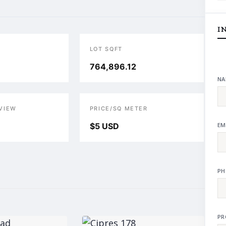
I
LOT SQFT
764,896.12
NA
VIEW
PRICE/SQ METER
$5 USD
EM
PH
PR