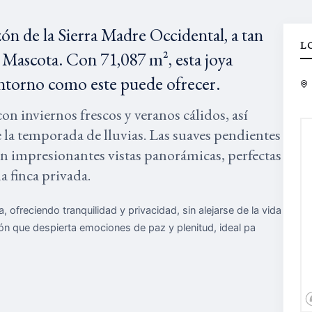
zón de la Sierra Madre Occidental, a tan
L
 Mascota. Con 71,087 m², esta joya
 entorno como este puede ofrecer.
on inviernos frescos y veranos cálidos, así
 la temporada de lluvias. Las suaves pendientes
ean impresionantes vistas panorámicas, perfectas
a finca privada.
 ofreciendo tranquilidad y privacidad, sin alejarse de la vida
sión que despierta emociones de paz y plenitud, ideal pa