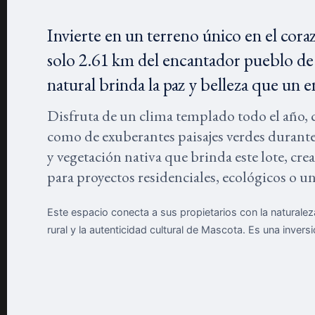
Invierte en un terreno único en el cora
solo 2.61 km del encantador pueblo de
natural brinda la paz y belleza que un
Disfruta de un clima templado todo el año, c
como de exuberantes paisajes verdes durante
y vegetación nativa que brinda este lote, cr
para proyectos residenciales, ecológicos o un
Este espacio conecta a sus propietarios con la naturaleza,
rural y la autenticidad cultural de Mascota. Es una inver