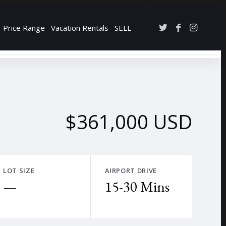
Price Range
Vacation Rentals
SELL
→
$361,000 USD
LOT SIZE
AIRPORT DRIVE
—
15-30 Mins