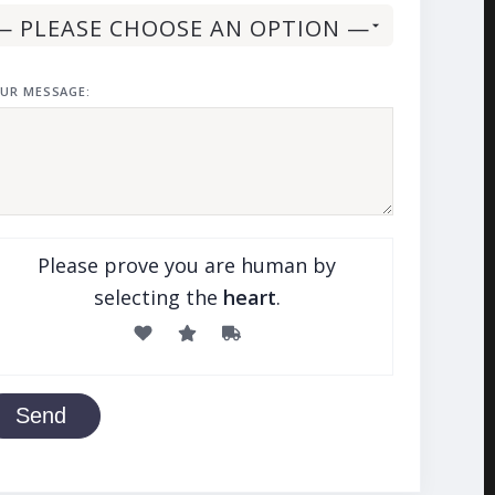
UR MESSAGE:
Please prove you are human by
selecting the
heart
.
Send