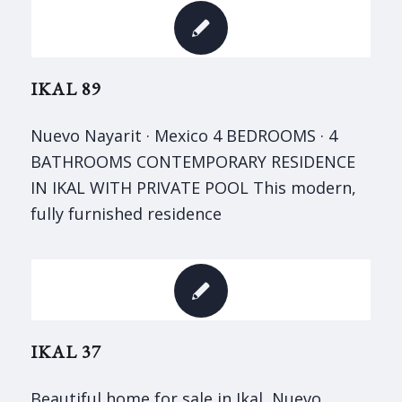
IKAL 89
Nuevo Nayarit · Mexico 4 BEDROOMS · 4
BATHROOMS CONTEMPORARY RESIDENCE
IN IKAL WITH PRIVATE POOL This modern,
fully furnished residence
IKAL 37
Beautiful home for sale in Ikal, Nuevo