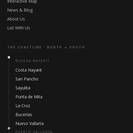
Interactive Map
News & Blog
About Us
List With Us
THE COASTLINE · NORTH → SOUTH
RIVIERA NAYARIT
Costa Nayarit
San Pancho
Sayulita
Punta de Mita
La Cruz
Bucerías
Nuevo Vallarta
PUERTO VALLARTA