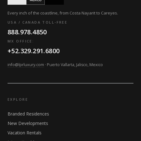
Every inch of the coastline, from Costa Nayarit to Careyes.
USA / CANADA TOLL-FREE
888.978.4850
MX OFFICE:
+52.329.291.6800
info@lprluxury.com
· Puerto Vallarta, Jalisco, Mexico
EXPLORE
Branded Residences
New Developments
Vacation Rentals