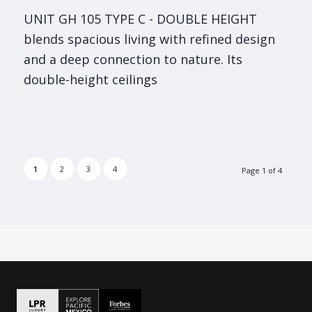
UNIT GH 105 TYPE C - DOUBLE HEIGHT
blends spacious living with refined design
and a deep connection to nature. Its
double-height ceilings
1
2
3
4
Page 1 of 4