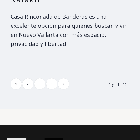
NAYARIT
Casa Rinconada de Banderas es una
excelente opcion para quienes buscan vivir
en Nuevo Vallarta con más espacio,
privacidad y libertad
1
2
3
›
»
Page 1 of 9